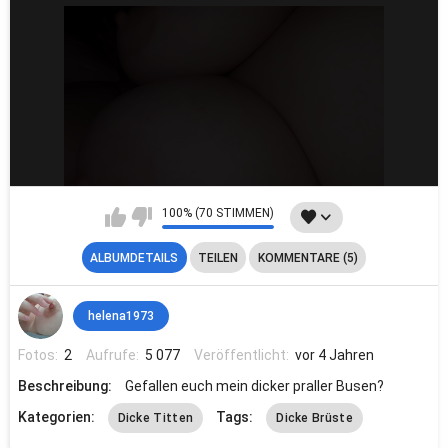
100% (70 STIMMEN)
ALBUMDETAILS
TEILEN
KOMMENTARE (5)
helena1973
Fotos:
2
Aufrufe:
5 077
Veröffentlicht:
vor 4 Jahren
Beschreibung:
Gefallen euch mein dicker praller Busen?
Kategorien:
Tags:
Dicke Titten
Dicke Brüste