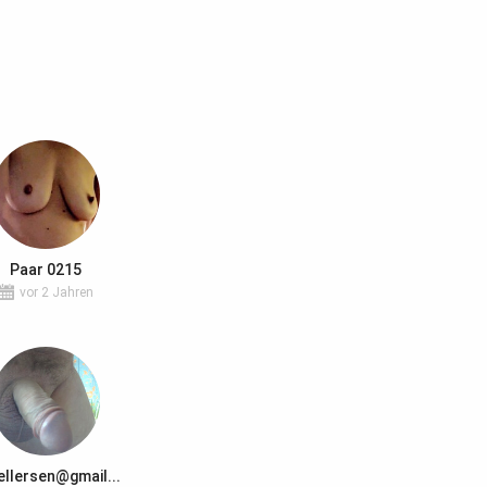
Paar 0215
vor 2 Jahren
ellersen@gmail...