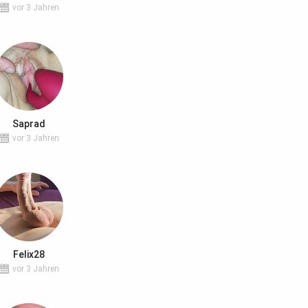
vor 3 Jahren
Saprad
vor 3 Jahren
Felix28
vor 3 Jahren