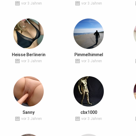
vor 3 Jahren
vor 3 Jahren
Heisse Berlinerin
Pimmelhimmel
vor 3 Jahren
vor 3 Jahren
Sanny
cbx1000
vor 3 Jahren
vor 3 Jahren