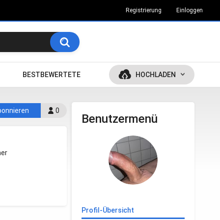
Registrierung
Einloggen
BESTBEWERTETE
HOCHLADEN
bonnieren
0
Benutzermenü
her
Profil-Übersicht