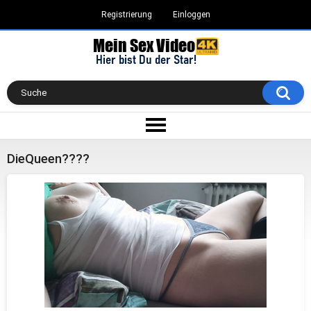
Registrierung
Einloggen
DieQueen????