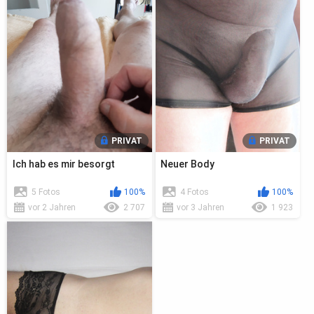
PRIVAT
PRIVAT
Ich hab es mir besorgt
Neuer Body
5 Fotos
100%
4 Fotos
100%
vor 2 Jahren
2 707
vor 3 Jahren
1 923