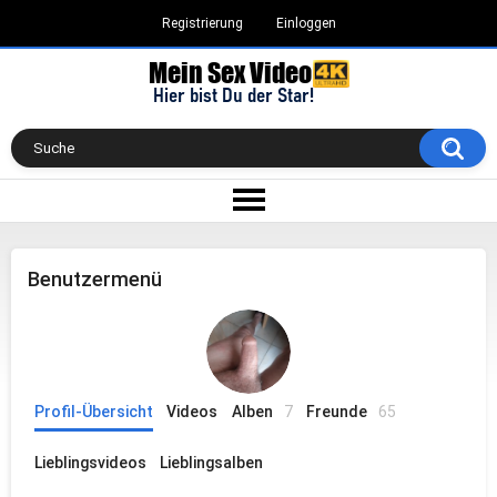
Registrierung
Einloggen
Benutzermenü
Profil-Übersicht
Videos
Alben
7
Freunde
65
Lieblingsvideos
Lieblingsalben