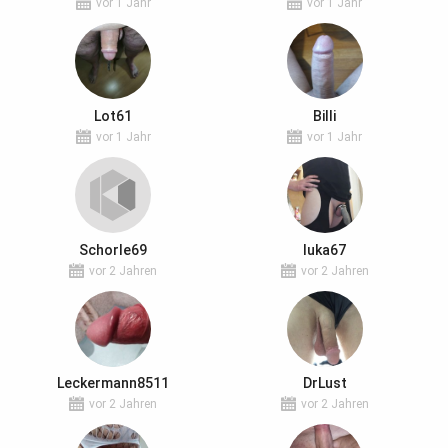
vor 1 Jahr
vor 1 Jahr
Lot61
Billi
vor 1 Jahr
vor 1 Jahr
Schorle69
luka67
vor 2 Jahren
vor 2 Jahren
Leckermann8511
DrLust
vor 2 Jahren
vor 2 Jahren