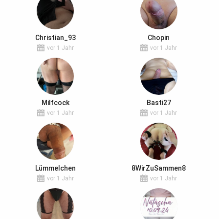
Christian_93
Chopin
vor 1 Jahr
vor 1 Jahr
Milfcock
Basti27
vor 1 Jahr
vor 1 Jahr
Lümmelchen
8WirZuSammen8
vor 1 Jahr
vor 1 Jahr