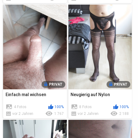
PRIVAT
PRIVAT
Einfach mal wichsen
Neugierig auf Nylon
4 Fotos
100%
8 Fotos
100%
vor 2 Jahren
1 767
vor 2 Jahren
2 188