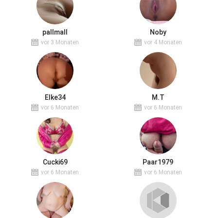
pallmall
Noby
vor 3 Monaten
vor 4 Monaten
Elke34
M.T
vor 6 Monaten
vor 6 Monaten
Cucki69
Paar1979
vor 6 Monaten
vor 6 Monaten