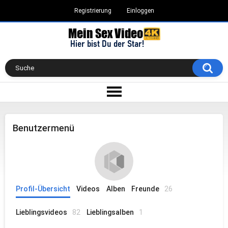
Registrierung
Einloggen
Benutzermenü
Profil-Übersicht
Videos
Alben
Freunde
26
Lieblingsvideos
82
Lieblingsalben
1