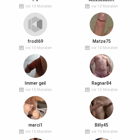
vor 10 Monaten
vor 10 Monaten
frodl69
Matze75
vor 10 Monaten
vor 10 Monaten
Immer geil
Ragnar84
vor 10 Monaten
vor 10 Monaten
marci1
Billy45
vor 10 Monaten
vor 10 Monaten