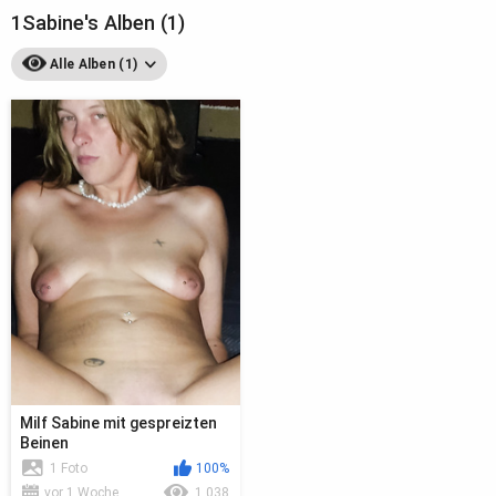
1Sabine's Alben (1)
Alle Alben (1)
Milf Sabine mit gespreizten
Beinen
1 Foto
100%
vor 1 Woche
1 038