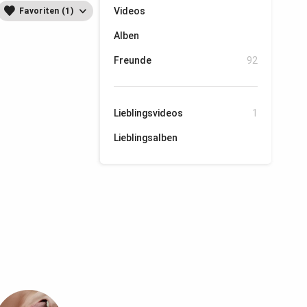
Videos
Favoriten (1)
Alben
Freunde
92
Lieblingsvideos
1
Lieblingsalben