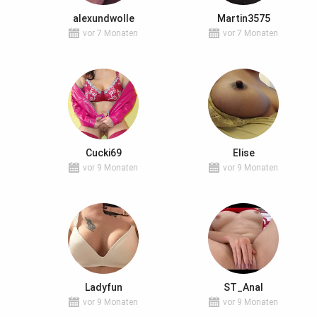
alexundwolle
Martin3575
vor 7 Monaten
vor 7 Monaten
Cucki69
Elise
vor 9 Monaten
vor 9 Monaten
Ladyfun
ST_Anal
vor 9 Monaten
vor 9 Monaten