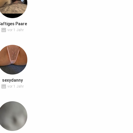
aftiges Paare
vor 1 Jahr
sexydanny
vor 1 Jahr