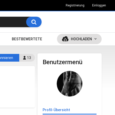
Registrierung
Einloggen
BESTBEWERTETE
HOCHLADEN
nnieren
13
Benutzermenü
o
Profil-Übersicht