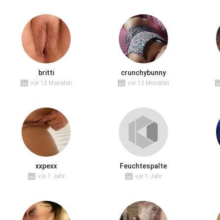
britti
crunchybunny
vor 12 Monaten
vor 12 Monaten
xxpexx
Feuchtespalte
vor 1 Jahr
vor 1 Jahr