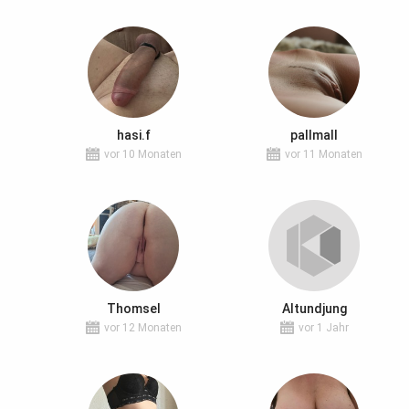
hasi.f
pallmall
vor 10 Monaten
vor 11 Monaten
Thomsel
Altundjung
vor 12 Monaten
vor 1 Jahr