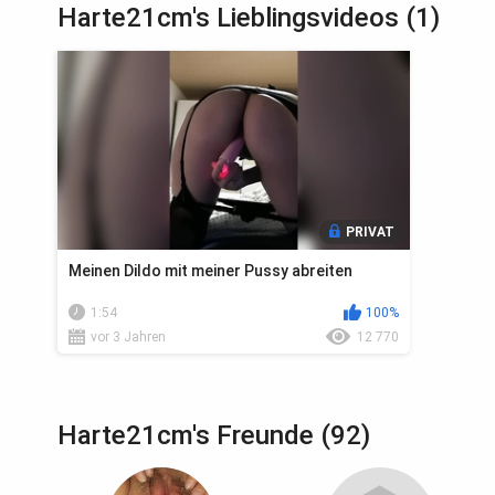
Harte21cm's Lieblingsvideos (1)
PRIVAT
Meinen Dildo mit meiner Pussy abreiten
1:54
100%
vor 3 Jahren
12 770
Harte21cm's Freunde (92)