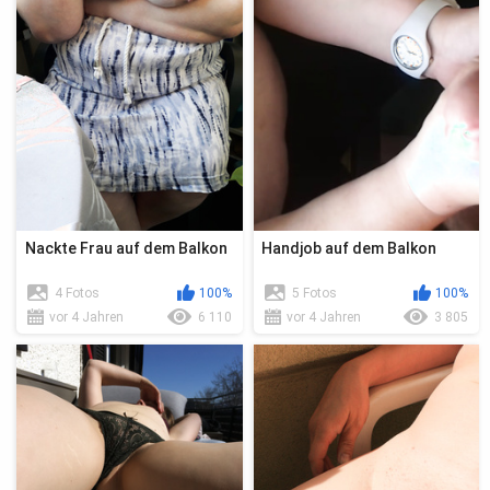
Nackte Frau auf dem Balkon
Handjob auf dem Balkon
4 Fotos
100%
5 Fotos
100%
vor 4 Jahren
6 110
vor 4 Jahren
3 805