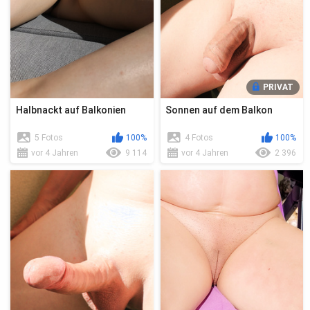
PRIVAT
Halbnackt auf Balkonien
Sonnen auf dem Balkon
5 Fotos
100%
4 Fotos
100%
vor 4 Jahren
9 114
vor 4 Jahren
2 396