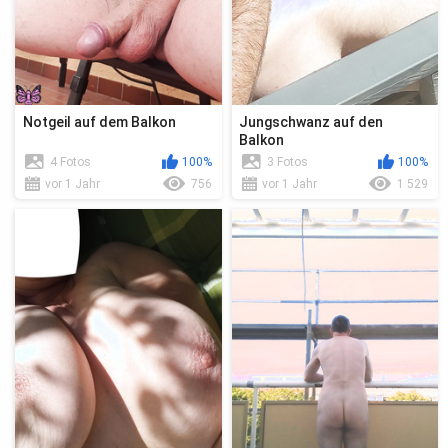
Notgeil auf dem Balkon
Jungschwanz auf den
Balkon
4 Fotos
100%
3 Fotos
100%
vor 1 Jahr
756
vor 1 Jahr
1 529