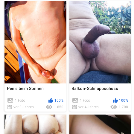
Penis beim Sonnen
Balkon-Schnappschuss
1 Foto
100%
1 Foto
100%
vor 3 Jahren
1 850
vor 4 Jahren
1 708