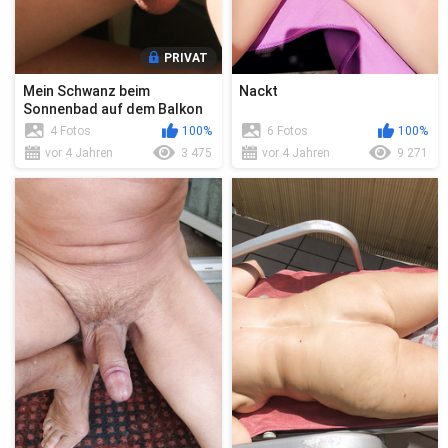
PRIVAT
Mein Schwanz beim
Nackt
Sonnenbad auf dem Balkon
4 Fotos
100%
6 Fotos
100%
vor 4 Jahren
3 475
vor 4 Jahren
9 271