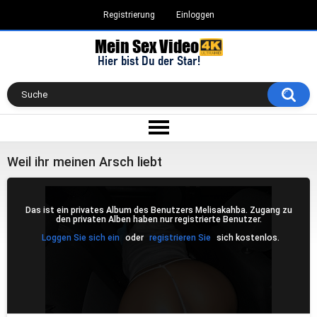
Registrierung
Einloggen
Weil ihr meinen Arsch liebt
Das ist ein privates Album des Benutzers Melisakahba. Zugang zu
den privaten Alben haben nur registrierte Benutzer.
Loggen Sie sich ein
oder
registrieren Sie
sich kostenlos.