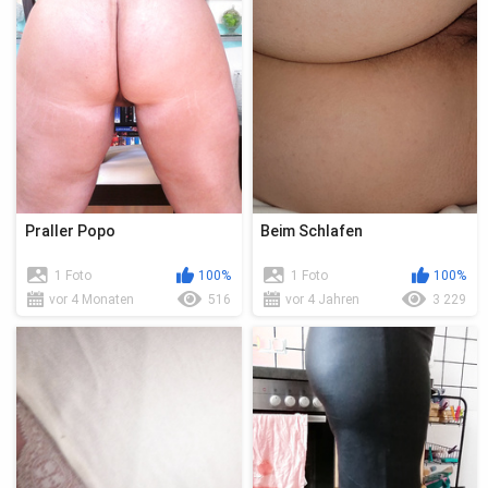
Praller Popo
Beim Schlafen
1 Foto
100%
1 Foto
100%
vor 4 Monaten
516
vor 4 Jahren
3 229