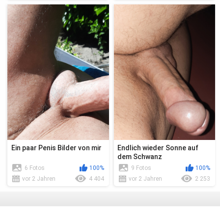
Ein paar Penis Bilder von mir
Endlich wieder Sonne auf
dem Schwanz
6 Fotos
100%
9 Fotos
100%
vor 2 Jahren
4 404
vor 2 Jahren
2 253