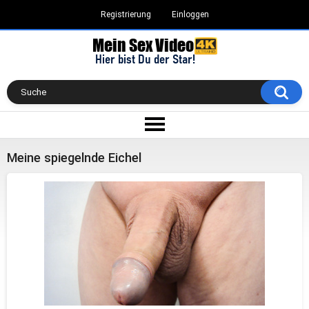
Registrierung
Einloggen
Meine spiegelnde Eichel