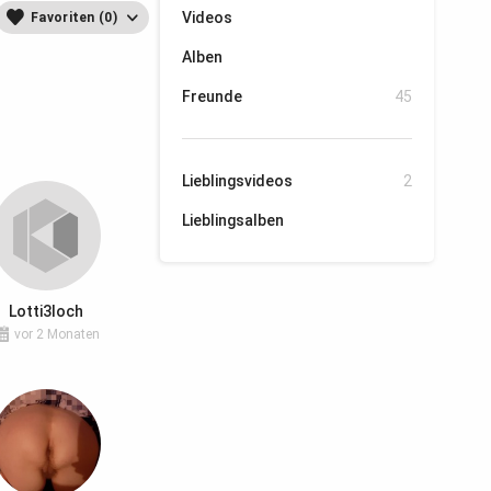
Videos
Favoriten (0)
Alben
Freunde
45
Lieblingsvideos
2
Lieblingsalben
Lotti3loch
vor 2 Monaten