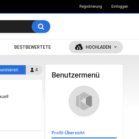
Registrierung
Einloggen
BESTBEWERTETE
HOCHLADEN
bonnieren
4
Benutzermenü
uell
Profil-Übersicht