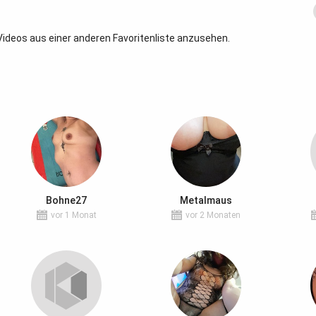
e Videos aus einer anderen Favoritenliste anzusehen.
Bohne27
Metalmaus
vor 1 Monat
vor 2 Monaten