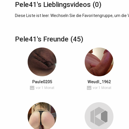
Pele41's Lieblingsvideos (0)
Diese Liste ist leer. Wechseln Sie die Favoritengruppe, um di
Pele41's Freunde (45)
Paule0205
Weudl_1962
vor 1 Monat
vor 1 Monat