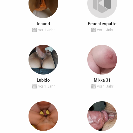
Ichund
Feuchtespalte
vor 1 Jahr
vor 1 Jahr
Lubido
Mikka 31
vor 1 Jahr
vor 1 Jahr