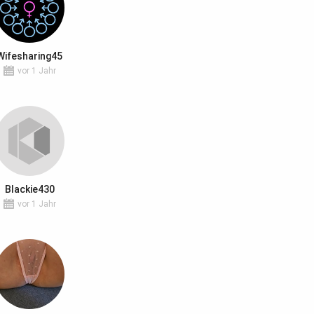
Wifesharing45
vor 1 Jahr
Blackie430
vor 1 Jahr