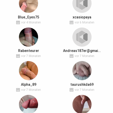
Blue_Eyes75
xcasiopaya
vor 4 Monaten
vor 6 Monaten
Rabenteurer
Andreas187er@gmai...
vor 7 Monaten
vor 7 Monaten
Alpha_89
taurushkda69
vor 7 Monaten
vor 7 Monaten