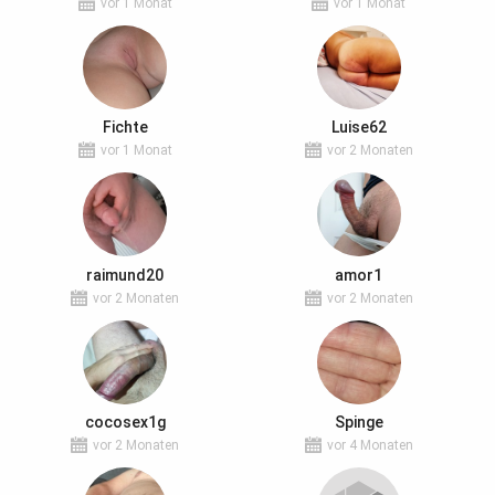
vor 1 Monat
vor 1 Monat
Fichte
Luise62
vor 1 Monat
vor 2 Monaten
raimund20
amor1
vor 2 Monaten
vor 2 Monaten
cocosex1g
Spinge
vor 2 Monaten
vor 4 Monaten