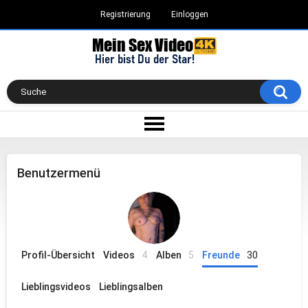
Registrierung
Einloggen
Benutzermenü
Profil-Übersicht
Videos
4
Alben
5
Freunde
30
Lieblingsvideos
Lieblingsalben