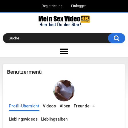
Registrierung
Einloggen
Benutzermenü
Profil-Übersicht
Videos
Alben
Freunde
4
Lieblingsvideos
Lieblingsalben