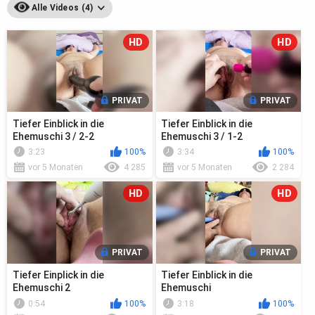
Alle Videos (4)
HD
HD
PRIVAT
PRIVAT
Tiefer Einblick in die
Tiefer Einblick in die
Ehemuschi 3 / 2-2
Ehemuschi 3 / 1-2
3:23
100%
3:34
100%
vor 5 Monaten
4 285
vor 5 Monaten
2 284
HD
HD
PRIVAT
PRIVAT
Tiefer Einplick in die
Tiefer Einblick in die
Ehemuschi 2
Ehemuschi
0:54
100%
3:18
100%