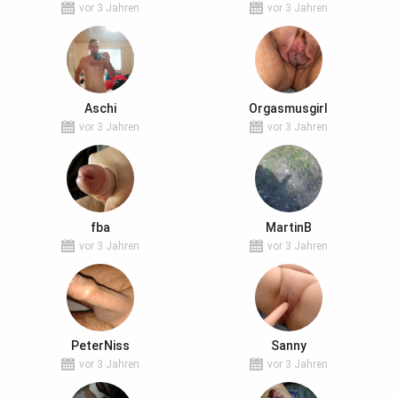
vor 3 Jahren
vor 3 Jahren
Aschi
Orgasmusgirl
vor 3 Jahren
vor 3 Jahren
fba
MartinB
vor 3 Jahren
vor 3 Jahren
PeterNiss
Sanny
vor 3 Jahren
vor 3 Jahren