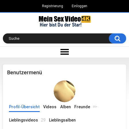
Registrierung
Einloggen
Benutzermenü
Profil-Übersicht
Videos
Alben
Freunde
99+
Lieblingsvideos
29
Lieblingsalben