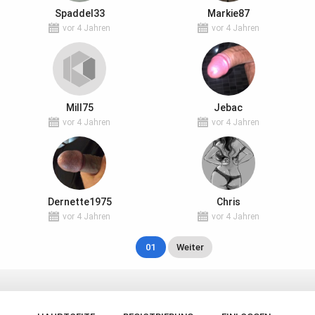
Spaddel33
Markie87
vor 4 Jahren
vor 4 Jahren
Mill75
Jebac
vor 4 Jahren
vor 4 Jahren
Dernette1975
Chris
vor 4 Jahren
vor 4 Jahren
01
Weiter