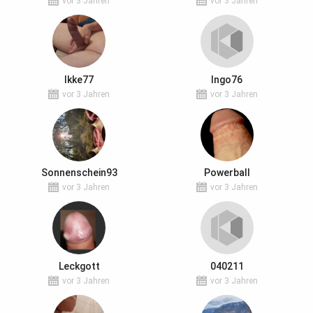
vor 3 Jahren
vor 3 Jahren
Ikke77
Ingo76
vor 3 Jahren
vor 3 Jahren
Sonnenschein93
Powerball
vor 3 Jahren
vor 3 Jahren
Leckgott
040211
vor 3 Jahren
vor 3 Jahren