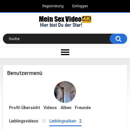
Registrierung
Einloggen
Benutzermenü
Profil-Übersicht
Videos
Alben
Freunde
Lieblingsvideos
10
Lieblingsalben
2