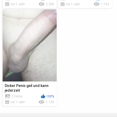
vor 1 Jahr
2 256
vor 1 Jahr
1 162
Dicker Penis geil und kann
jederzeit
2 Fotos
100%
vor 1 Jahr
1 130