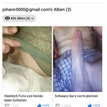
johann5000@gmail.com's Alben (3)
Alle Alben (3)
Heimlich Foto von hinten
Schwanz kurz vorm platzen
beim Schlafen
1 Foto
100%
2 Fotos
100%