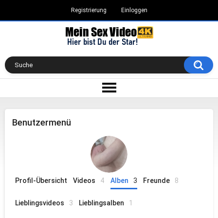
Registrierung
Einloggen
Benutzermenü
Profil-Übersicht
Videos
4
Alben
3
Freunde
8
Lieblingsvideos
3
Lieblingsalben
1