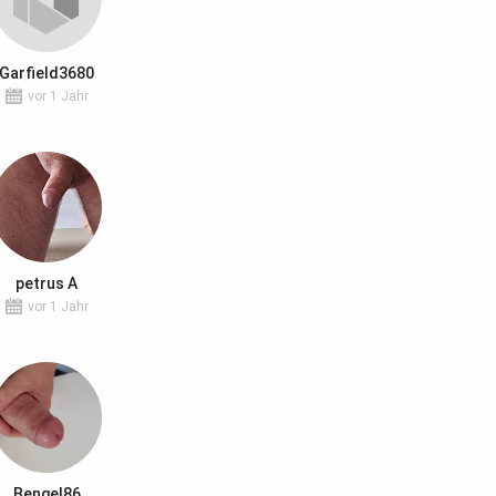
Garfield3680
vor 1 Jahr
petrus A
vor 1 Jahr
Bengel86