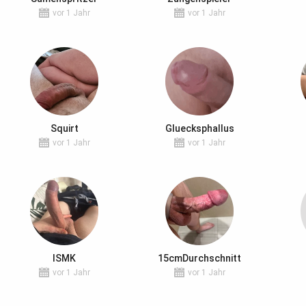
vor 1 Jahr
vor 1 Jahr
Squirt
Gluecksphallus
vor 1 Jahr
vor 1 Jahr
ISMK
15cmDurchschnitt
vor 1 Jahr
vor 1 Jahr