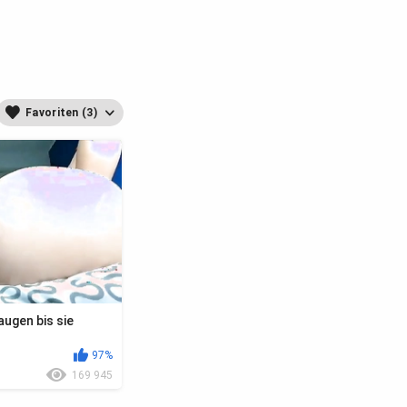
Favoriten (3)
ugen bis sie
97%
169 945