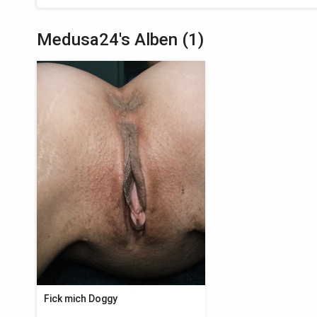
Medusa24's Alben (1)
Fick mich Doggy