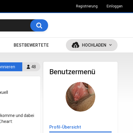
Registrierung
Einloggen
BESTBEWERTETE
HOCHLADEN
nnieren
48
Benutzermenü
uell
ch komme und dabei
Profil-Übersicht