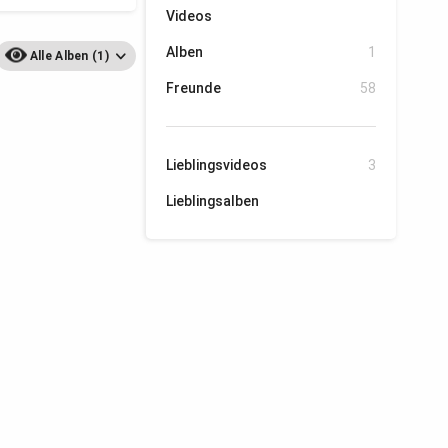
Videos
Alben
1
Alle Alben (1)
Freunde
58
Lieblingsvideos
3
Lieblingsalben