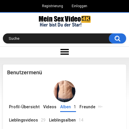
Registrierung
Einloggen
Benutzermenü
Profil-Übersicht
Videos
Alben
1
Freunde
99+
Lieblingsvideos
29
Lieblingsalben
14