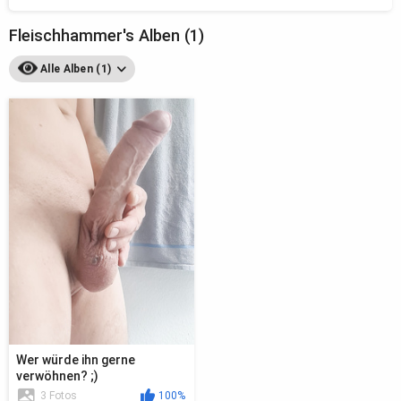
Fleischhammer's Alben (1)
Alle Alben (1)
Wer würde ihn gerne
verwöhnen? ;)
3 Fotos
100%