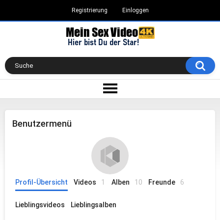
Registrierung
Einloggen
Benutzermenü
Profil-Übersicht
Videos
1
Alben
10
Freunde
6
Lieblingsvideos
Lieblingsalben