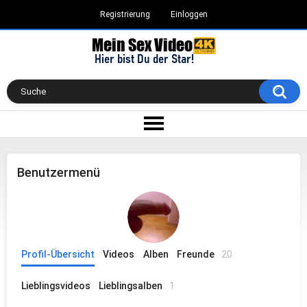
Registrierung
Einloggen
Benutzermenü
Profil-Übersicht
Videos
Alben
Freunde
20
Lieblingsvideos
Lieblingsalben
1