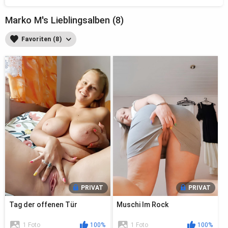
Marko M's Lieblingsalben (8)
Favoriten (8)
PRIVAT
PRIVAT
Tag der offenen Tür
Muschi Im Rock
1 Foto
100%
1 Foto
100%