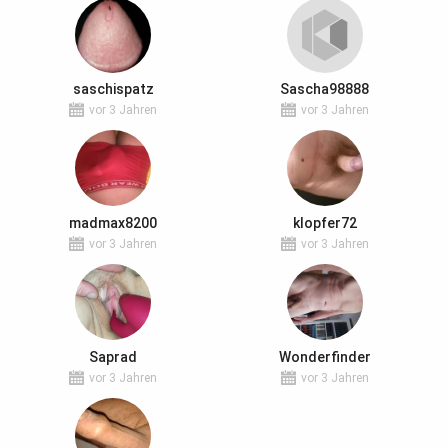
saschispatz
Sascha98888
vor 3 Jahren
vor 3 Jahren
madmax8200
klopfer72
vor 3 Jahren
vor 3 Jahren
Saprad
Wonderfinder
vor 3 Jahren
vor 3 Jahren