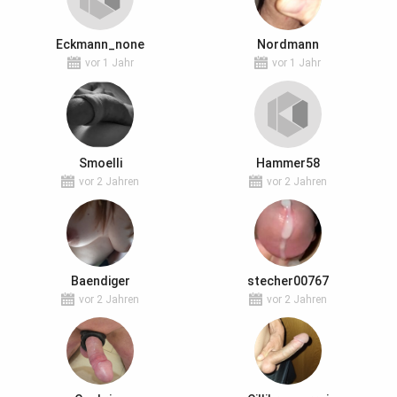
Eckmann_none
Nordmann
vor 1 Jahr
vor 1 Jahr
Smoelli
Hammer58
vor 2 Jahren
vor 2 Jahren
Baendiger
stecher00767
vor 2 Jahren
vor 2 Jahren