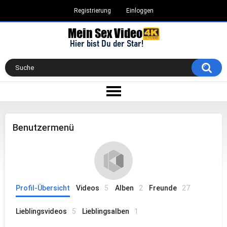
Registrierung
Einloggen
Benutzermenü
Profil-Übersicht
Videos
5
Alben
2
Freunde
27
Lieblingsvideos
5
Lieblingsalben
1