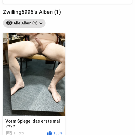
Zwilling6996's Alben (1)
Alle Alben (1)
Vorm Spiegel das erste mal
????
1 Foto
100%