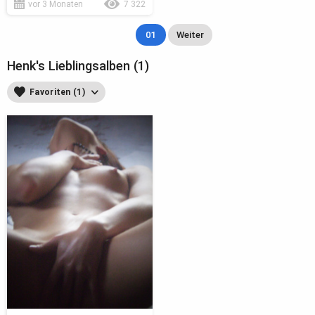
vor 3 Monaten
7 322
01
Weiter
Henk's Lieblingsalben (1)
Favoriten (1)