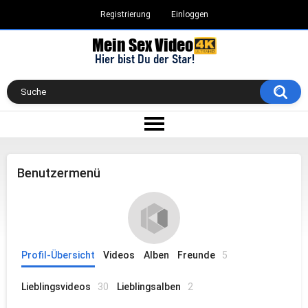
Registrierung
Einloggen
Benutzermenü
Profil-Übersicht
Videos
Alben
Freunde
5
Lieblingsvideos
30
Lieblingsalben
2