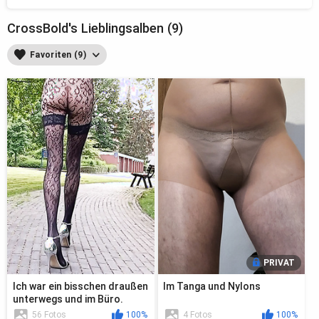
CrossBold's Lieblingsalben (9)
Favoriten (9)
PRIVAT
Ich war ein bisschen draußen
Im Tanga und Nylons
unterwegs und im Büro.
56 Fotos
100%
4 Fotos
100%