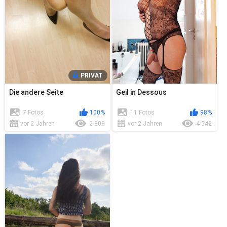
PRIVAT
Die andere Seite
Geil in Dessous
7 Fotos
100%
11 Fotos
98%
vor 2 Jahren
2 808
vor 2 Jahren
4 542