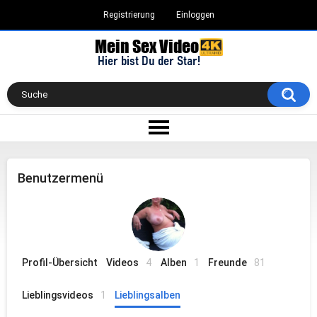
Registrierung
Einloggen
Benutzermenü
Profil-Übersicht
Videos
4
Alben
1
Freunde
81
Lieblingsvideos
1
Lieblingsalben