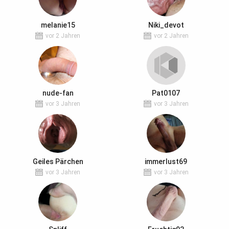
melanie15
Niki_devot
vor 2 Jahren
vor 2 Jahren
nude-fan
Pat0107
vor 3 Jahren
vor 3 Jahren
Geiles Pärchen
immerlust69
vor 3 Jahren
vor 3 Jahren