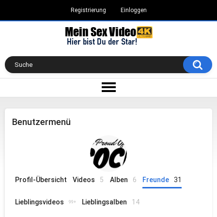
Registrierung
Einloggen
Benutzermenü
Profil-Übersicht
Videos
5
Alben
6
Freunde
31
Lieblingsvideos
Lieblingsalben
14
99+