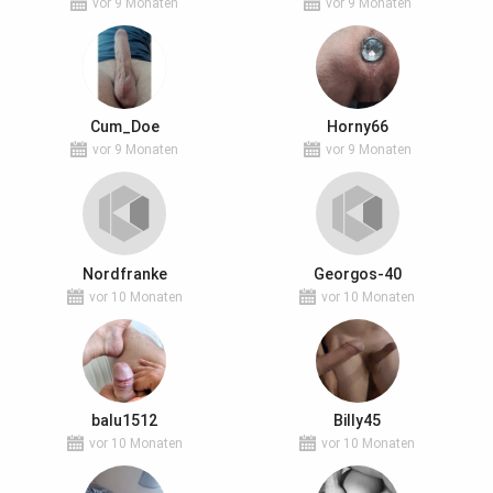
vor 9 Monaten
vor 9 Monaten
Cum_Doe
Horny66
vor 9 Monaten
vor 9 Monaten
Nordfranke
Georgos-40
vor 10 Monaten
vor 10 Monaten
balu1512
Billy45
vor 10 Monaten
vor 10 Monaten