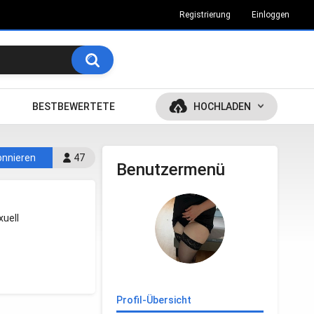
Registrierung
Einloggen
BESTBEWERTETE
HOCHLADEN
nnieren
47
Benutzermenü
uell
Profil-Übersicht