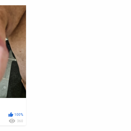
100%
360