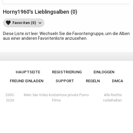
Horny1960's Lieblingsalben (0)
Favoriten (0)
Diese Liste ist leer. Wechseln Sie die Favoritengruppe, um die Alben
aus einer anderen Favoritenliste anzusehen.
HAUPTSEITE
REGISTRIERUNG
EINLOGGEN
FREUND EINLADEN
SUPPORT
REGELN
DMCA
2005-
Mein Sex Video kostenlose private Porno
Alle Rechte
2026
Filme
vorbehalten.