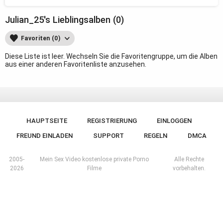
Julian_25's Lieblingsalben (0)
Favoriten (0)
Diese Liste ist leer. Wechseln Sie die Favoritengruppe, um die Alben
aus einer anderen Favoritenliste anzusehen.
HAUPTSEITE
REGISTRIERUNG
EINLOGGEN
FREUND EINLADEN
SUPPORT
REGELN
DMCA
2005-
Mein Sex Video kostenlose private Porno
Alle Rechte
2026
Filme
vorbehalten.