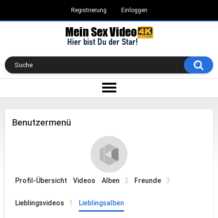
Registrierung
Einloggen
Benutzermenü
Profil-Übersicht
Videos
Alben
2
Freunde
3
Lieblingsvideos
1
Lieblingsalben