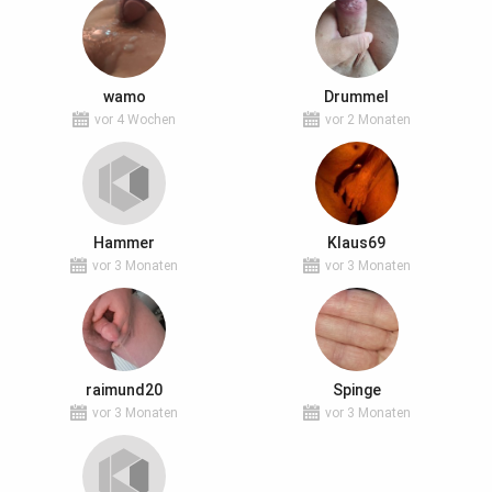
wamo
Drummel
vor 4 Wochen
vor 2 Monaten
Hammer
Klaus69
vor 3 Monaten
vor 3 Monaten
raimund20
Spinge
vor 3 Monaten
vor 3 Monaten