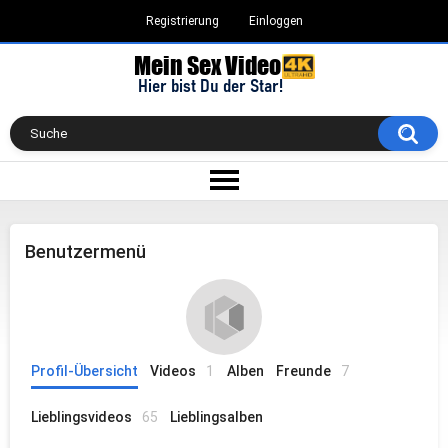
Registrierung
Einloggen
Benutzermenü
Profil-Übersicht
Videos
1
Alben
Freunde
7
Lieblingsvideos
65
Lieblingsalben