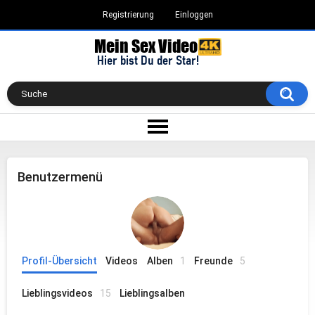
Registrierung
Einloggen
Benutzermenü
Profil-Übersicht
Videos
Alben
1
Freunde
5
Lieblingsvideos
15
Lieblingsalben