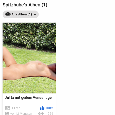
Spitzbube's Alben (1)
Alle Alben (1)
Jutta mit geilem Venushügel
1 Foto
100%
vor 12 Monaten
1 969