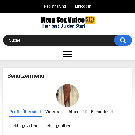
Registrierung
Einloggen
Benutzermenü
Profil-Übersicht
Videos
4
Alben
10
Freunde
4
Lieblingsvideos
Lieblingsalben