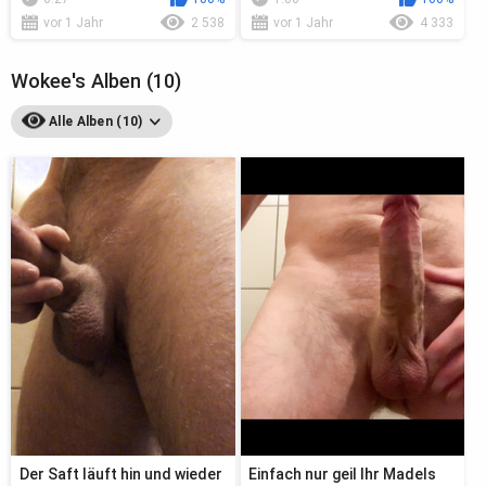
vor 1 Jahr
2 538
vor 1 Jahr
4 333
Wokee's Alben (10)
Alle Alben (10)
Der Saft läuft hin und wieder
Einfach nur geil Ihr Madels