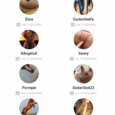
Elise
Cuckoldwife
vor 9 Monaten
vor 9 Monaten
XAngeloX
Sanny
vor 10 Monaten
vor 10 Monaten
Pormpin
DickerDick23
vor 10 Monaten
vor 10 Monaten