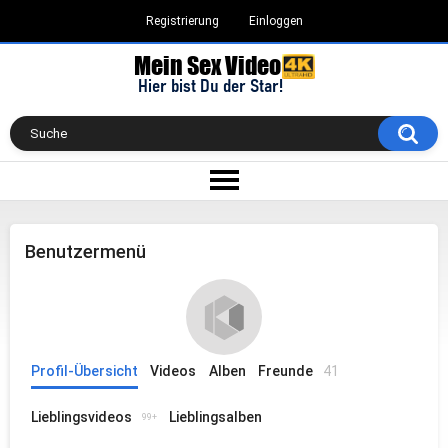
Registrierung
Einloggen
Benutzermenü
Profil-Übersicht
Videos
Alben
Freunde
41
Lieblingsvideos
Lieblingsalben
99+