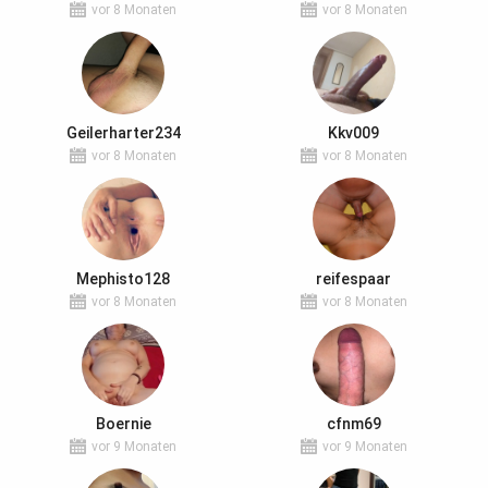
vor 8 Monaten
vor 8 Monaten
Geilerharter234
Kkv009
vor 8 Monaten
vor 8 Monaten
Mephisto128
reifespaar
vor 8 Monaten
vor 8 Monaten
Boernie
cfnm69
vor 9 Monaten
vor 9 Monaten