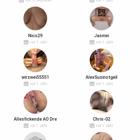
vor 12 Monaten
vor 1 Jahr
Nico29
Jasmin
vor 1 Jahr
vor 1 Jahr
wirzwei55551
AlexSusinotgeil
vor 1 Jahr
vor 1 Jahr
Allesfickende AO Dre
Chris-02
vor 1 Jahr
vor 1 Jahr