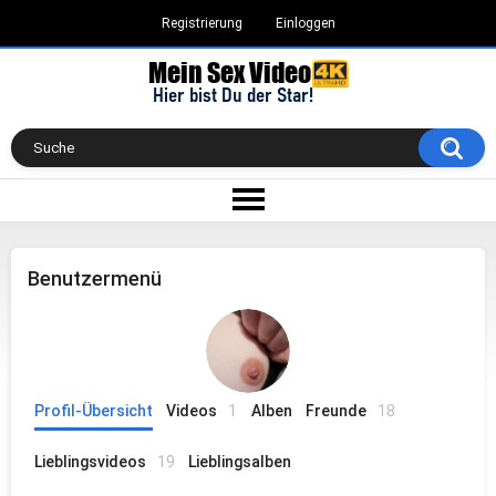
Registrierung
Einloggen
Benutzermenü
Profil-Übersicht
Videos
1
Alben
Freunde
18
Lieblingsvideos
19
Lieblingsalben