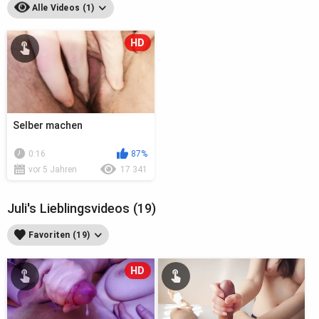
Alle Videos (1)
HD
Selber machen
0:16
87%
vor 5 Jahren
17 341
Juli's Lieblingsvideos (19)
Favoriten (19)
HD